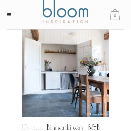
0
13 aug
Binnenkijken: B&B