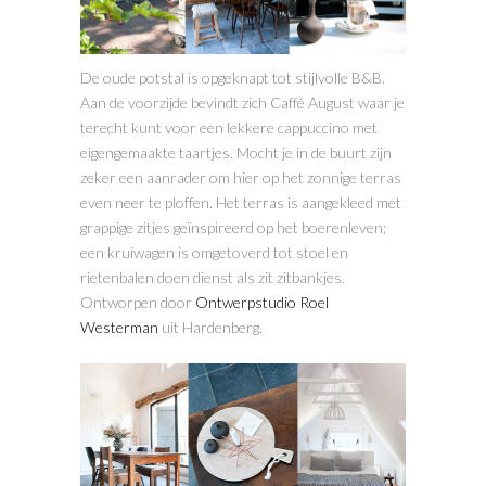
De oude potstal is opgeknapt tot stijlvolle B&B.
Aan de voorzijde bevindt zich Caffé August waar je
terecht kunt voor een lekkere cappuccino met
eigengemaakte taartjes. Mocht je in de buurt zijn
zeker een aanrader om hier op het zonnige terras
even neer te ploffen. Het terras is aangekleed met
grappige zitjes geïnspireerd op het boerenleven;
een kruiwagen is omgetoverd tot stoel en
rietenbalen doen dienst als zit zitbankjes.
Ontworpen door
Ontwerpstudio Roel
Westerman
uit Hardenberg.