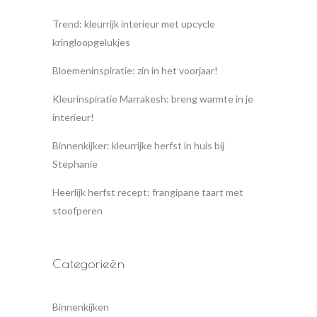
Trend: kleurrijk interieur met upcycle
kringloopgelukjes
Bloemeninspiratie: zin in het voorjaar!
Kleurinspiratie Marrakesh: breng warmte in je
interieur!
Binnenkijker: kleurrijke herfst in huis bij
Stephanie
Heerlijk herfst recept: frangipane taart met
stoofperen
Categorieën
Binnenkijken