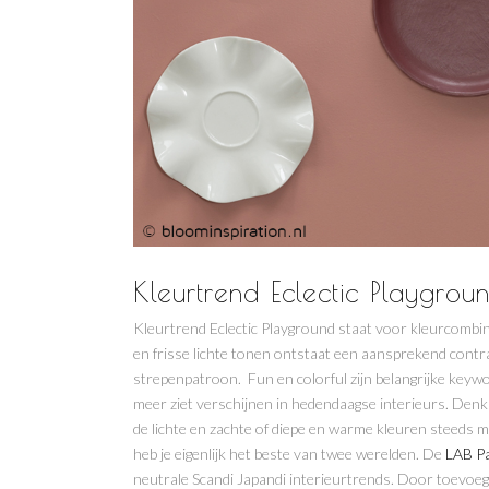
Kleurtrend Eclectic Playground
Kleurtrend Eclectic Playground staat voor kleurcomb
en frisse lichte tonen ontstaat een aansprekend contr
strepenpatroon. Fun en colorful zijn belangrijke keywor
meer ziet verschijnen in hedendaagse interieurs. Denk
de lichte en zachte of diepe en warme kleuren steeds m
heb je eigenlijk het beste van twee werelden. De
LAB Pa
neutrale Scandi Japandi interieurtrends. Door toevoe