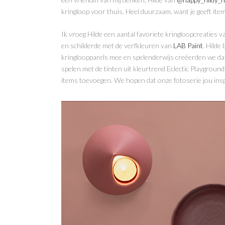
kringloop voor thuis. Heel duurzaam, want je geeft ite
Ik vroeg Hilde een aantal favoriete kringloopcreaties v
en schilderde met de verfkleuren van
LAB Paint
. Hilde
kringloopparels mee en spelenderwijs creëerden we daa
spelen met de tinten uit kleurtrend Eclectic Playgrou
items toevoegen. We hopen dat onze fotoserie jou inspi