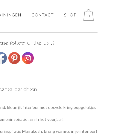
AININGEN
CONTACT
SHOP
0
ease follow & like us :)
cente berichten
nd: kleurrijk interieur met upcycle kringloopgelukjes
emeninspiratie: zin in het voorjaar!
urinspiratie Marrakesh: breng warmte in je interieur!