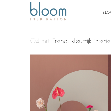
BLO
04 mrt
Trend: kleurrijk inter