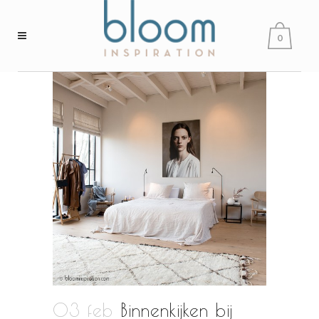
0
03 feb
Binnenkijken bij