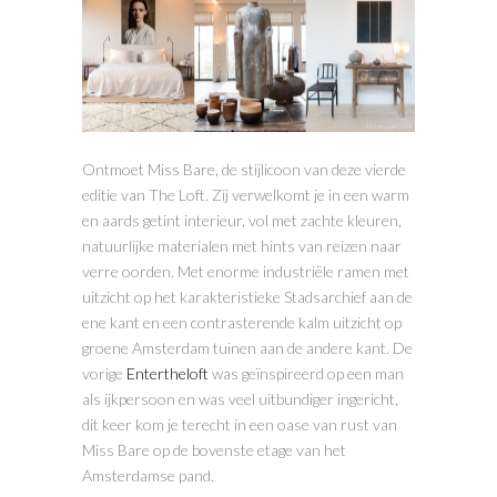
Ontmoet Miss Bare, de stijlicoon van deze vierde
editie van The Loft. Zij verwelkomt je in een warm
en aards getint interieur, vol met zachte kleuren,
natuurlijke materialen met hints van reizen naar
verre oorden. Met enorme industriële ramen met
uitzicht op het karakteristieke Stadsarchief aan de
ene kant en een contrasterende kalm uitzicht op
groene Amsterdam tuinen aan de andere kant. De
vorige
Entertheloft
was geïnspireerd op een man
als ijkpersoon en was veel uitbundiger ingericht,
dit keer kom je terecht in een oase van rust van
Miss Bare op de bovenste etage van het
Amsterdamse pand.