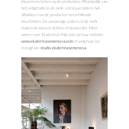
kleuren en tinten op de producten. Afhankelijk van
het vetgehalte in de melk ontstaan tijdens het
afbakken van de producten verschillende
kleurtinten. De aanwezige suikers in de melk
maken de kleuren lichten of donkerder. Meer
weten over Ekaterina? Kijk ook op haar website:
www.ekaterinasemenova.com
of volg haar op
instagram:
studio.ekaterinasemenova
.