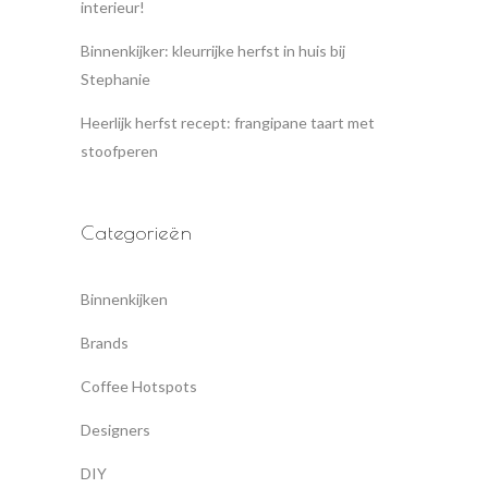
interieur!
Binnenkijker: kleurrijke herfst in huis bij
Stephanie
Heerlijk herfst recept: frangipane taart met
stoofperen
Categorieën
Binnenkijken
Brands
Coffee Hotspots
Designers
DIY