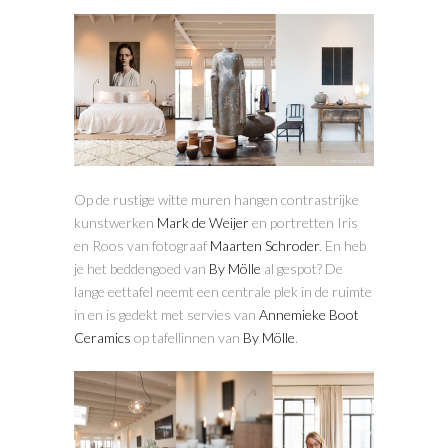
Op de rustige witte muren hangen contrastrijke
kunstwerken
Mark de Weijer
en portretten Iris
en Roos van fotograaf
Maarten Schroder
. En heb
je het beddengoed van
By Mölle
al gespot? De
lange eettafel neemt een centrale plek in de ruimte
in en is gedekt met servies van
Annemieke Boot
Ceramics
op tafellinnen van
By Mölle
.