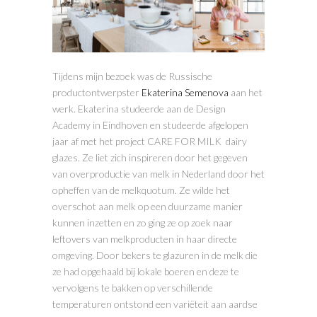
Tijdens mijn bezoek was de Russische
productontwerpster
Ekaterina Semenova
aan het
werk. Ekaterina studeerde aan de Design
Academy in Eindhoven en studeerde afgelopen
jaar af met het project CARE FOR MILK dairy
glazes. Ze liet zich inspireren door het gegeven
van overproductie van melk in Nederland door het
opheffen van de melkquotum. Ze wilde het
overschot aan melk op een duurzame manier
kunnen inzetten en zo ging ze op zoek naar
leftovers van melkproducten in haar directe
omgeving. Door bekers te glazuren in de melk die
ze had opgehaald bij lokale boeren en deze te
vervolgens te bakken op verschillende
temperaturen ontstond een variëteit aan aardse