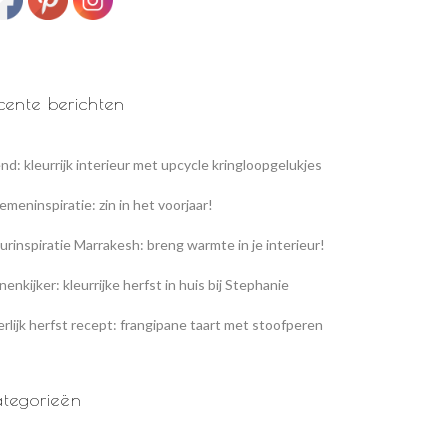
cente berichten
nd: kleurrijk interieur met upcycle kringloopgelukjes
emeninspiratie: zin in het voorjaar!
urinspiratie Marrakesh: breng warmte in je interieur!
nenkijker: kleurrijke herfst in huis bij Stephanie
rlijk herfst recept: frangipane taart met stoofperen
tegorieën