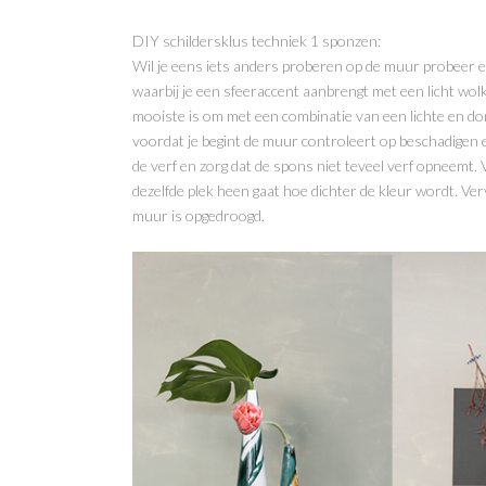
DIY schildersklus techniek 1 sponzen:
Wil je eens iets anders proberen op de muur probeer e
waarbij je een sfeeraccent aanbrengt met een licht wolk
mooiste is om met een combinatie van een lichte en donk
voordat je begint de muur controleert op beschadigen e
de verf en zorg dat de spons niet teveel verf opneemt.
dezelfde plek heen gaat hoe dichter de kleur wordt. Ve
muur is opgedroogd.