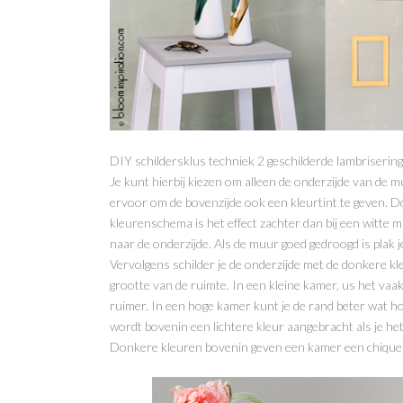
DIY schildersklus techniek 2 geschilderde lambrisering
Je kunt hierbij kiezen om alleen de onderzijde van de m
ervoor om de bovenzijde ook een kleurtint te geven. Doo
kleurenschema is het effect zachter dan bij een witte m
naar de onderzijde. Als de muur goed gedroogd is plak je
Vervolgens schilder je de onderzijde met de donkere kle
grootte van de ruimte. In een kleine kamer, us het vaa
ruimer. In een hoge kamer kunt je de rand beter wat 
wordt bovenin een lichtere kleur aangebracht als je het
Donkere kleuren bovenin geven een kamer een chique ui