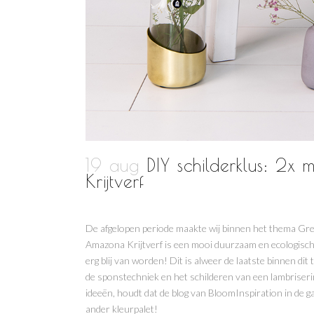
19 aug
DIY schilderklus: 2x
Krijtverf
De afgelopen periode maakte wij binnen het thema Gre
Amazona Krijtverf is een mooi duurzaam en ecologisch
erg blij van worden! Dit is alweer de laatste binnen dit
de sponstechniek en het schilderen van een lambriserin
ideeën, houdt dat de blog van BloomInspiration in de 
ander kleurpalet!