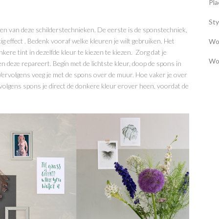
Pla
Sty
en van deze schilderstechnieken. De eerste is de sponstechniek,
ig effect . Bedenk vooraf welke kleuren je wilt gebruiken. Het
Wo
ere tint in dezelfde kleur te kiezen te kiezen. Zorg dat je
Wo
n deze repareert. Begin met de lichtste kleur, doop de spons in
 Vervolgens veeg je met de spons over de muur. Hoe vaker je over
rvolgens spons je direct de donkere kleur erover heen, voordat de