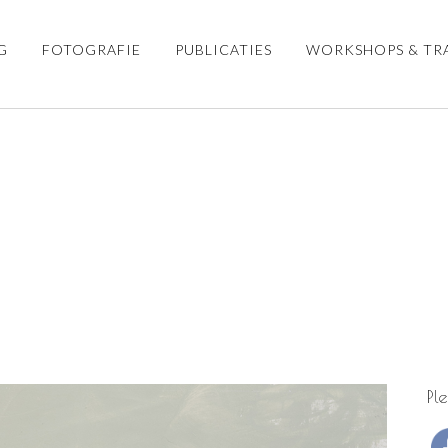
G
FOTOGRAFIE
PUBLICATIES
WORKSHOPS & TR
lus: 2x mooie muren met Ama
Pl