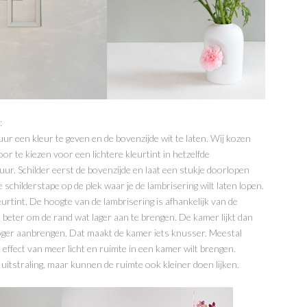
:
uur een kleur te geven en de bovenzijde wit te laten. Wij kozen
r te kiezen voor een lichtere kleurtint in hetzelfde
uur. Schilder eerst de bovenzijde en laat een stukje doorlopen
 schilderstape op de plek waar je de lambrisering wilt laten lopen.
urtint. De hoogte van de lambrisering is afhankelijk van de
k beter om de rand wat lager aan te brengen. De kamer lijkt dan
hoger aanbrengen. Dat maakt de kamer iets knusser. Meestal
 effect van meer licht en ruimte in een kamer wilt brengen.
tstraling, maar kunnen de ruimte ook kleiner doen lijken.