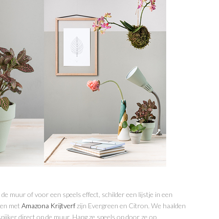
 de muur of voor een speels effect, schilder een lijstje in een
kten met
Amazona Krijtverf
zijn Evergreen en Citron. We haalden
n spijker direct op de muur. Hang ze speels op door ze op