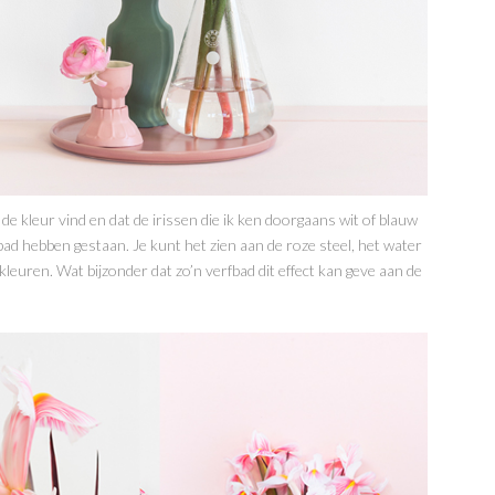
de kleur vind en dat de irissen die ik ken doorgaans wit of blauw
rfbad hebben gestaan. Je kunt het zien aan de roze steel, het water
 kleuren. Wat bijzonder dat zo’n verfbad dit effect kan geve aan de