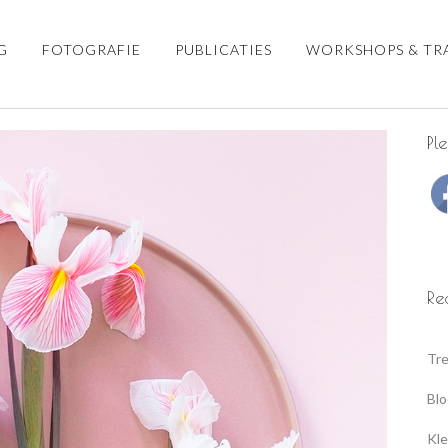
G
FOTOGRAFIE
PUBLICATIES
WORKSHOPS & TR
Pl
Re
Tre
Blo
Kle