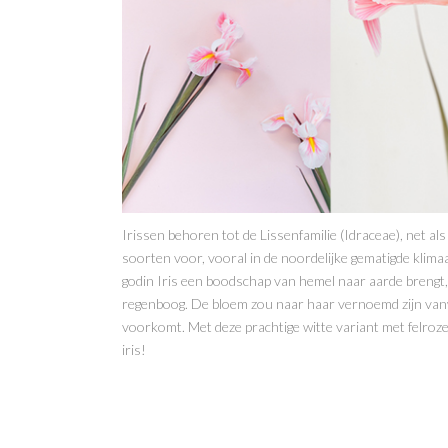
Irissen behoren tot de Lissenfamilie (Idraceae), net a
soorten voor, vooral in de noordelijke gematigde klima
godin Iris een boodschap van hemel naar aarde brengt,
regenboog. De bloem zou naar haar vernoemd zijn vanw
voorkomt. Met deze prachtige witte variant met felroze 
iris!