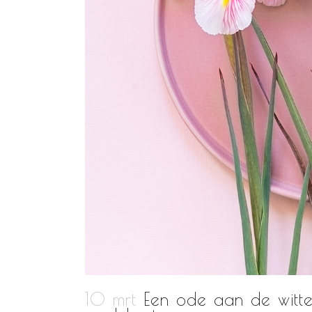
10 mrt
Een ode aan de witte 