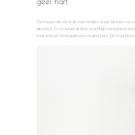
geel hart
De irissen die we in de tuin hebben staan bloeien van apr
bloemist. En zo kwam ik deze prachtige exemplaren bij
haar felroze streeppatroon en geel hart. De roze kleur 