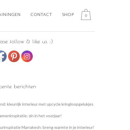
AININGEN
CONTACT
SHOP
0
ease follow & like us :)
cente berichten
nd: kleurrijk interieur met upcycle kringloopgelukjes
emeninspiratie: zin in het voorjaar!
urinspiratie Marrakesh: breng warmte in je interieur!