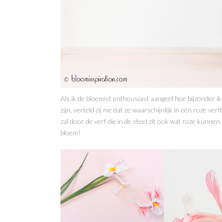
Als ik de bloemist enthousiast aangeef hoe bijzonder ik 
zijn, verteld zij me dat ze waarschijnlijk in een roze ve
zal door de verf die in de steel zit ook wat roze kunnen
bloem!