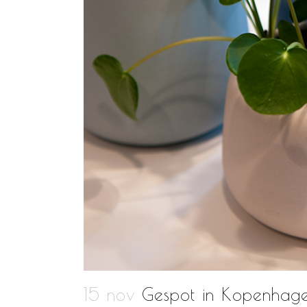
15 nov
Gespot in Kopenhagen