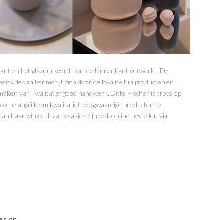
ant en het glazuur wordt aan de binnenkant verwerkt. De
eens design kenmerkt zich door de kwaliteit in producten en
maken van kwalitatief goed handwerk. Ditte Fischer is trots op
ok belangrijk om kwalitatief hoogwaardige producten te
n haar winkel. Haar vaasjes zijn ook online bestellen via
esign