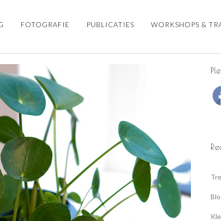
G
FOTOGRAFIE
PUBLICATIES
WORKSHOPS & TR
Pl
Re
Tre
Blo
Kle