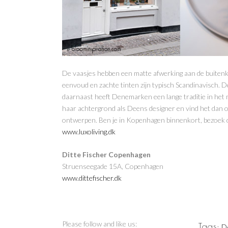
De vaasjes hebben een matte afwerking aan de buitenk
eenvoud en zachte tinten zijn typisch Scandinavisch. D
daarnaast heeft Denemarken een lange traditie in het 
haar achtergrond als Deens designer en vind het dan o
ontwerpen. Ben je in Kopenhagen binnenkort, bezoek da
www.luxoliving.dk
Ditte Fischer Copenhagen
Struenseegade 15A, Copenhagen
www.dittefischer.dk
Please follow and like us:
Tags:
D