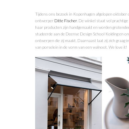
Tijdens ons bezoek in Kopenhagen afgelopen oktober on
ontwerper
Ditte Fischer
. De winkel staat vol prachtige
haar producten zijn handgemaakt en worden grotendee
studeerde aan de Deense Design School Kolding en ont
ontwerpen die zij maakt. Daarnaast laat zij zich graag
van porselein in de vorm van een walnoot. We love it!