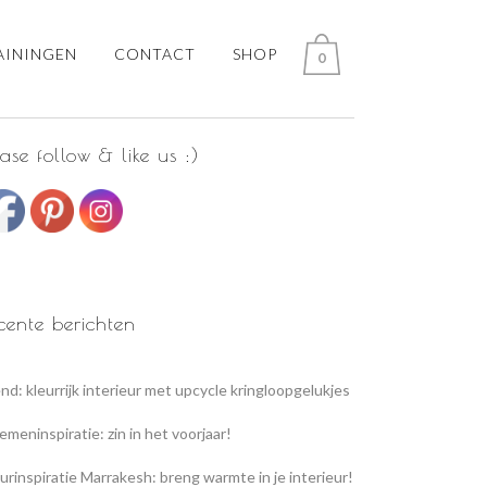
AININGEN
CONTACT
SHOP
0
ease follow & like us :)
cente berichten
nd: kleurrijk interieur met upcycle kringloopgelukjes
emeninspiratie: zin in het voorjaar!
urinspiratie Marrakesh: breng warmte in je interieur!