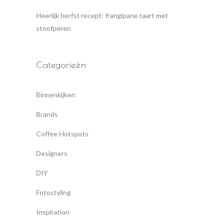
Heerlijk herfst recept: frangipane taart met
stoofperen
Categorieën
Binnenkijken
Brands
Coffee Hotspots
Designers
DIY
Fotostyling
Inspiration