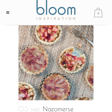
0
03 sep
Nazomerse