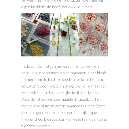
verwerking in de kruidenproducten. De thee van
eigen kruidentuin heeft het eko-keurmerk.
In de tuinderij staan op verschillende plekken
appel- en perenbomen en de nazomer is het ideale
moment om dit fruit te oogsten. Je kunt het fruit
bewaren op een koele en droge plek of je maakt er
zoals wij deden deze heerlijke fruit-taartjes van.
Voor de fotoreportage maakte ik appeltaartjes
met pruimenjam en peren-amandeltaartjes (grote
foto) die goed smaken met een heerlijk kopje
kruidenthee. De recepten van deze taartjes kun je
hier
downloaden.