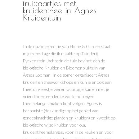
fruittaartjes met
kruidenthee in Agnes
Kruidentuin
In de nazomer-editie van Home & Garden staat
mijn reportage die ik maakte op Tuinderij
Eyckenstein. Achterin de tuin bevindt zich de
biologische Kruiden en Bloemenpluktuin van
Agnes Looman. In de zomer organiseert Agnes
kruiden en theeworkshops en kun je er ook een
theetuin-feestje vieren waarbij je samen met je
vriendinnen een leuke workshop eigen
theemelanges maken kunt volgen. Agnes is
herboriste (
deskundige op het gebied van
geneeskrachtige planten en kruiden
) en kweekt op
biologische wijze kruiden voor o.a.
kruidentheemelanges, voor in de keuken en voor