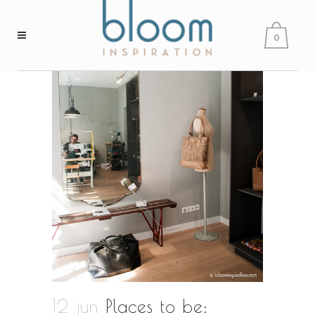
0
12 jun
Places to be: