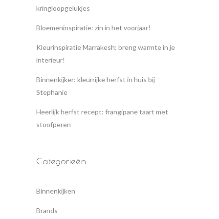
kringloopgelukjes
Bloemeninspiratie: zin in het voorjaar!
Kleurinspiratie Marrakesh: breng warmte in je
interieur!
Binnenkijker: kleurrijke herfst in huis bij
Stephanie
Heerlijk herfst recept: frangipane taart met
stoofperen
Categorieën
Binnenkijken
Brands