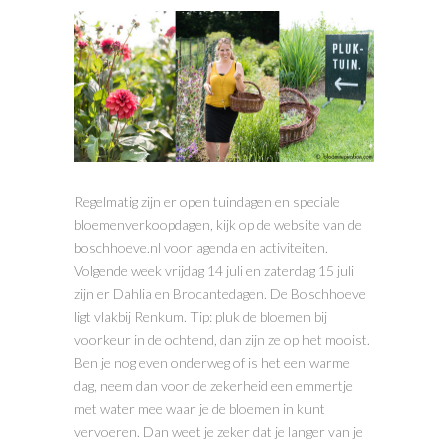
Regelmatig zijn er open tuindagen en speciale
bloemenverkoopdagen, kijk op de website van de
boschhoeve.nl voor agenda en activiteiten.
Volgende week vrijdag 14 juli en zaterdag 15 juli
zijn er Dahlia en Brocantedagen. De Boschhoeve
ligt vlakbij Renkum. Tip: pluk de bloemen bij
voorkeur in de ochtend, dan zijn ze op het mooist.
Ben je nog even onderweg of is het een warme
dag, neem dan voor de zekerheid een emmertje
met water mee waar je de bloemen in kunt
vervoeren. Dan weet je zeker dat je langer van je