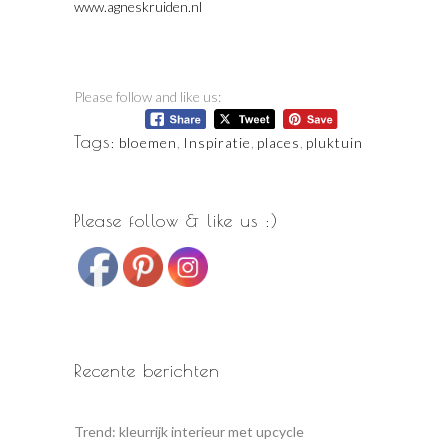
www.agneskruiden.nl
Please follow and like us:
Tags:
bloemen
,
Inspiratie
,
places
,
pluktuin
Please follow & like us :)
Recente berichten
Trend: kleurrijk interieur met upcycle