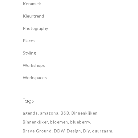
Keramiek
Kleurtrend
Photography
Places
Styling
Workshops
Workspaces
Tags
agenda
amazona
B&B
Binnenkijken
Binnenkijker
bloemen
blueberry
Brave Ground
DDW
Design
Diy
duurzaam