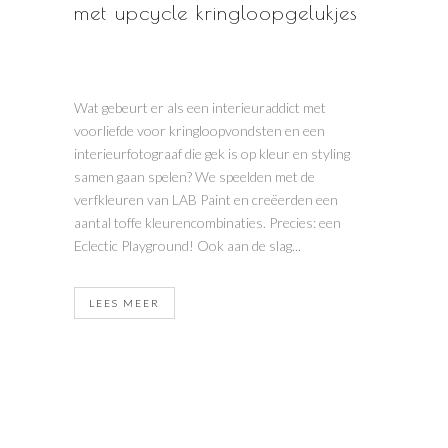
met upcycle kringloopgelukjes
Wat gebeurt er als een interieuraddict met
voorliefde voor kringloopvondsten en een
interieurfotograaf die gek is op kleur en styling
samen gaan spelen? We speelden met de
verfkleuren van LAB Paint en creëerden een
aantal toffe kleurencombinaties. Precies: een
Eclectic Playground! Ook aan de slag...
LEES MEER