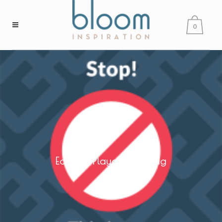
0
Eclectic Playground Tag