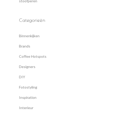
stoofperen
Categorieën
Binnenkijken
Brands
Coffee Hotspots
Designers
DIY
Fotostyling
Inspiration
Interieur