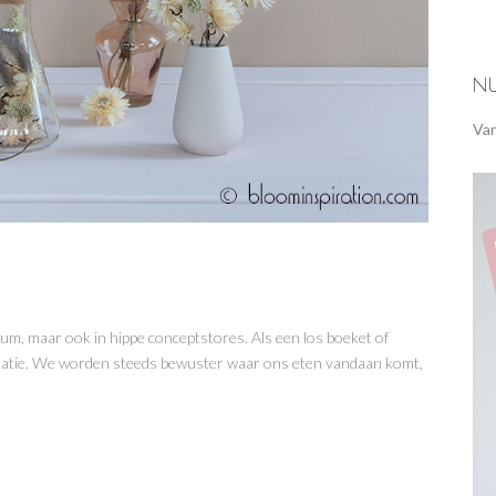
N
Van
trum, maar ook in hippe conceptstores. Als een los boeket of
oratie. We worden steeds bewuster waar ons eten vandaan komt,