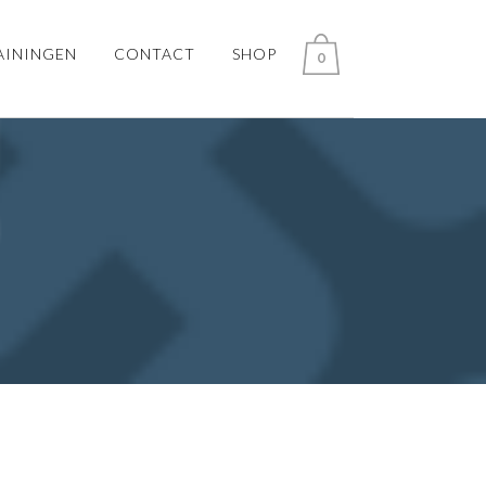
AININGEN
CONTACT
SHOP
0