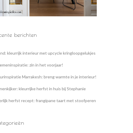
cente berichten
nd: kleurrijk interieur met upcycle kringloopgelukjes
emeninspiratie: zin in het voorjaar!
urinspiratie Marrakesh: breng warmte in je interieur!
nenkijker: kleurrijke herfst in huis bij Stephanie
rlijk herfst recept: frangipane taart met stoofperen
tegorieën