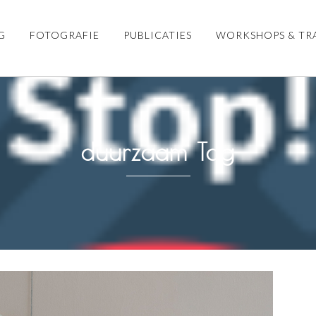
G
FOTOGRAFIE
PUBLICATIES
WORKSHOPS & TR
duurzaam Tag