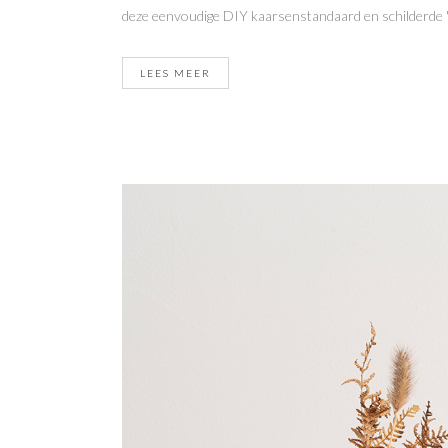
deze eenvoudige DIY kaarsenstandaard en schilderde 'm 
LEES MEER