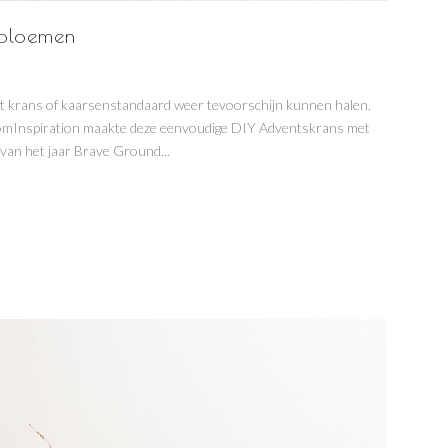
gbloemen
ent krans of kaarsenstandaard weer tevoorschijn kunnen halen.
oomInspiration maakte deze eenvoudige DIY Adventskrans met
 van het jaar Brave Ground...