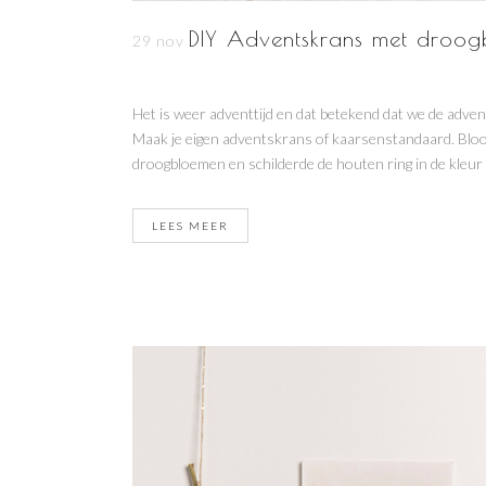
DIY Adventskrans met droo
29 nov
Het is weer adventtijd en dat betekend dat we de adv
Maak je eigen adventskrans of kaarsenstandaard. Bl
droogbloemen en schilderde de houten ring in de kleur
LEES MEER