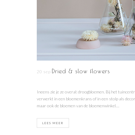
Dried & slow flowers
20 sep
Ineens zie je ze overal: droogbloemen. Bij het tuincen
verwerkt in een bloemenkrans of in een stolp als dec
maar ook de bloemen van de bloemenwinkel....
LEES MEER